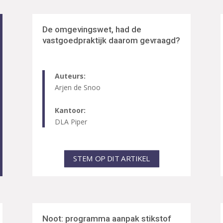
De omgevingswet, had de
vastgoedpraktijk daarom gevraagd?
Auteurs:
Arjen de Snoo
Kantoor:
DLA Piper
STEM OP DIT ARTIKEL
Noot: programma aanpak stikstof