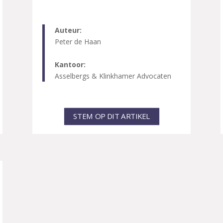
Auteur:
Peter de Haan
Kantoor:
Asselbergs & Klinkhamer Advocaten
STEM OP DIT ARTIKEL