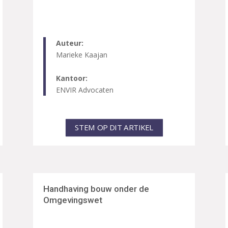
Auteur:
Marieke Kaajan
Kantoor:
ENVIR Advocaten
STEM OP DIT ARTIKEL
Handhaving bouw onder de
Omgevingswet