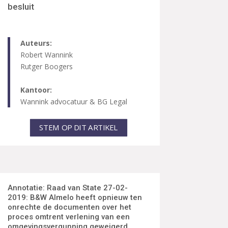
besluit
Auteurs:
Robert Wannink
Rutger Boogers
Kantoor:
Wannink advocatuur & BG Legal
STEM OP DIT ARTIKEL
Annotatie: Raad van State 27-02-
2019:
B&W Almelo heeft opnieuw ten
onrechte de documenten over het
proces omtrent verlening van een
omgevingsvergunning geweigerd