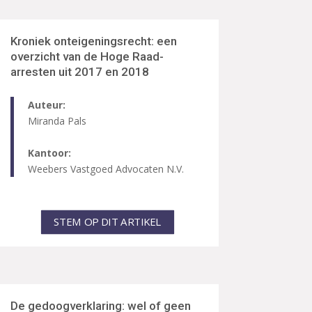
Kroniek onteigeningsrecht: een
overzicht van de Hoge Raad-
arresten uit 2017 en 2018
Auteur:
Miranda Pals
Kantoor:
Weebers Vastgoed Advocaten N.V.
STEM OP DIT ARTIKEL
De gedoogverklaring: wel of geen