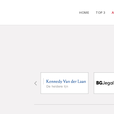
HOME
TOP 3
A