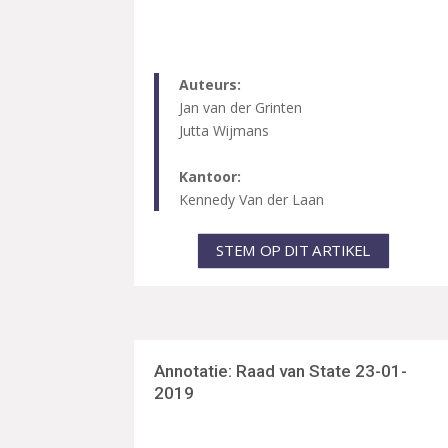
Auteurs:
Jan van der Grinten
Jutta Wijmans
Kantoor:
Kennedy Van der Laan
STEM OP DIT ARTIKEL
Annotatie: Raad van State 23-01-
2019