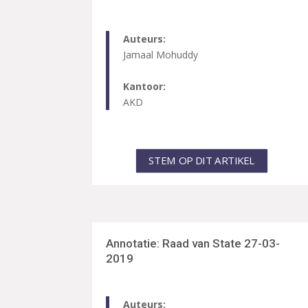
Auteurs:
Jamaal Mohuddy
Kantoor:
AKD
STEM OP DIT ARTIKEL
Annotatie: Raad van State 27-03-
2019
Auteurs: