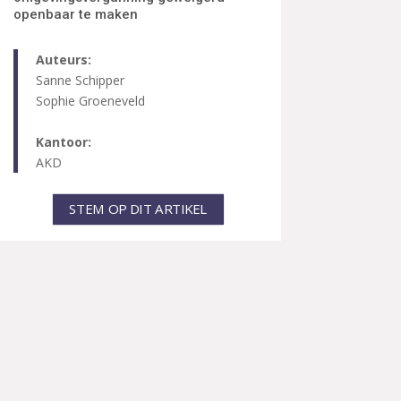
openbaar te maken
Auteurs:
Sanne Schipper
Sophie Groeneveld
Kantoor:
AKD
STEM OP DIT ARTIKEL