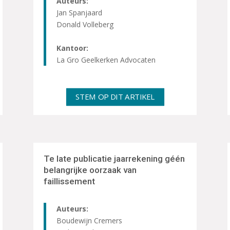
Auteurs:
Jan Spanjaard
Donald Volleberg
Kantoor:
La Gro Geelkerken Advocaten
STEM OP DIT ARTIKEL
Te late publicatie jaarrekening géén
belangrijke oorzaak van
faillissement
Auteurs:
Boudewijn Cremers