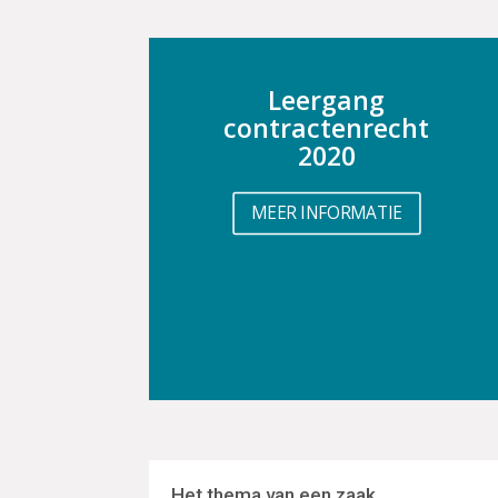
Leergang
contractenrecht
2020
MEER INFORMATIE
Het thema van een zaak