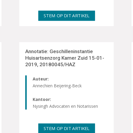
STEM OP DIT ARTIKEL
Annotatie: Geschilleninstantie
Huisartsenzorg Kamer Zuid 15-01-
2019, 20180045/HAZ
Auteur:
Annechien Beijering-Beck
Kantoor:
Nysingh Advocaten en Notarissen
STEM OP DIT ARTIKEL