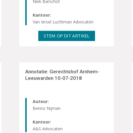
Niek Barschot
Kantoor:
Van Iersel Luchtman Advocaten
STEM OP DIT ARTIKEL
Annotatie: Gerechtshof Arnhem-
Leeuwarden 10-07-2018
Auteur:
Benno Nijman
Kantoor:
A&S Advocaten