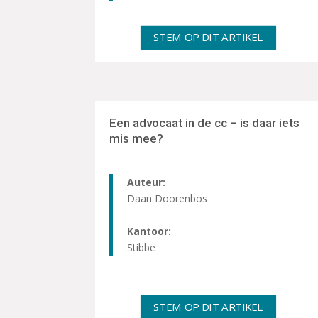
STEM OP DIT ARTIKEL
Een advocaat in de cc – is daar iets
mis mee?
Auteur:
Daan Doorenbos
Kantoor:
Stibbe
STEM OP DIT ARTIKEL