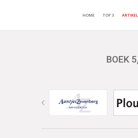
HOME
TOP 3
ARTIKE
BOEK 5