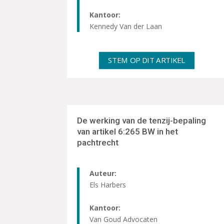
Kantoor:
Kennedy Van der Laan
STEM OP DIT ARTIKEL
De werking van de tenzij-bepaling
van artikel 6:265 BW in het
pachtrecht
Auteur:
Els Harbers
Kantoor:
Van Goud Advocaten