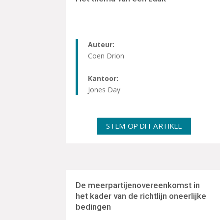
Auteur:
Coen Drion
Kantoor:
Jones Day
STEM OP DIT ARTIKEL
De meerpartijenovereenkomst in
het kader van de richtlijn oneerlijke
bedingen