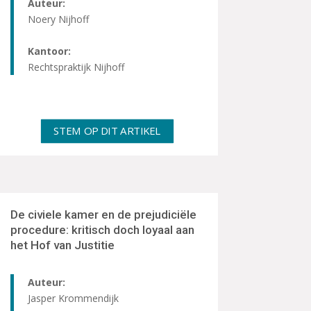
Auteur:
Noery Nijhoff
Kantoor:
Rechtspraktijk Nijhoff
STEM OP DIT ARTIKEL
De civiele kamer en de prejudiciële
procedure: kritisch doch loyaal aan
het Hof van Justitie
Auteur:
Jasper Krommendijk