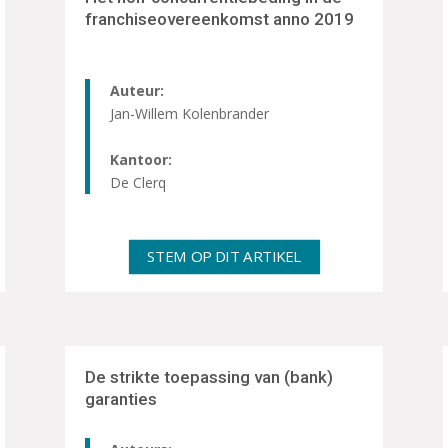
franchiseovereenkomst anno 2019
Auteur:
Jan-Willem Kolenbrander
Kantoor:
De Clerq
STEM OP DIT ARTIKEL
De strikte toepassing van (bank)
garanties