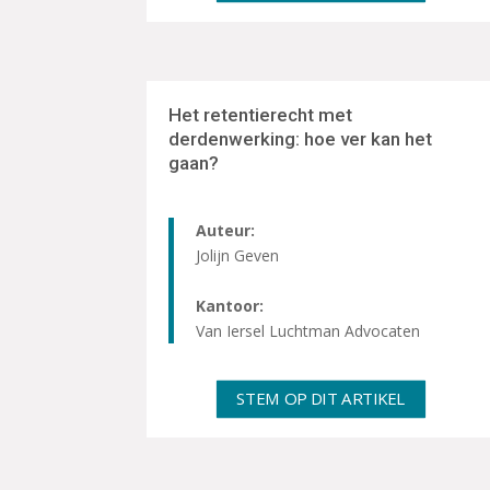
Het retentierecht met
derdenwerking: hoe ver kan het
gaan?
Auteur:
Jolijn Geven
Kantoor:
Van Iersel Luchtman Advocaten
STEM OP DIT ARTIKEL