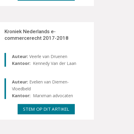
Kroniek Nederlands e-
commercerecht 2017-2018
Auteur:
Veerle van Druenen
Kantoor:
Kennedy Van der Laan
Auteur:
Evelien van Diemen-
Vloedbeld
Kantoor:
Marxman advocaten
STEM OP DIT ARTIKEL