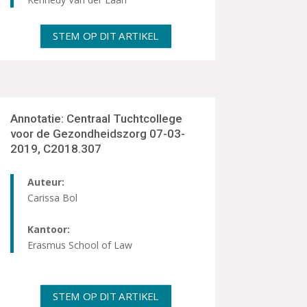
STEM OP DIT ARTIKEL
Annotatie: Centraal Tuchtcollege
voor de Gezondheidszorg 07-03-
2019, C2018.307
Auteur:
Carissa Bol
Kantoor:
Erasmus School of Law
STEM OP DIT ARTIKEL