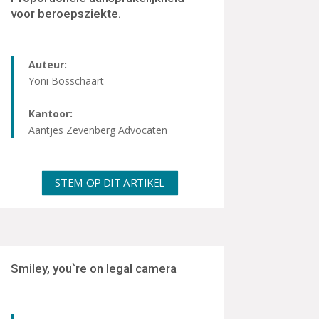
voor beroepsziekte.
Auteur:
Yoni Bosschaart
Kantoor:
Aantjes Zevenberg Advocaten
STEM OP DIT ARTIKEL
Smiley, you`re on legal camera