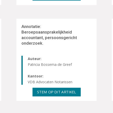
Annotatie:
Beroepsaansprakelijkheid
accountant, persoonsgericht
onderzoek.
Auteur:
Patricia Bossema-de Greef
Kantoor:
VDB Advocaten Notarissen
STEM OP DIT ARTIKEL