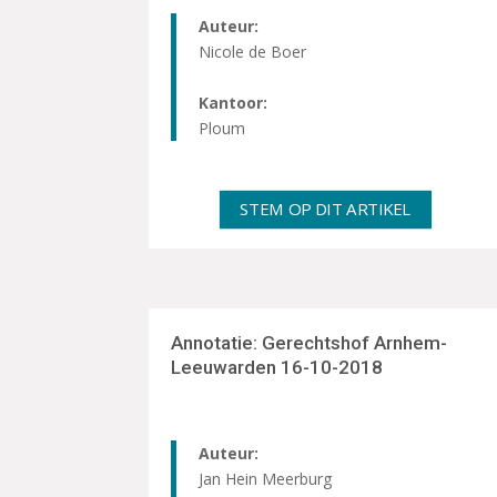
Auteur:
Nicole de Boer
Kantoor:
Ploum
STEM OP DIT ARTIKEL
Annotatie: Gerechtshof Arnhem-
Leeuwarden 16-10-2018
Auteur:
Jan Hein Meerburg