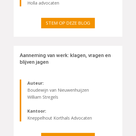
Holla advocaten
STEM OP DEZE BLOG
Aanneming van werk: klagen, vragen en
blijven jagen
Auteur:
Boudewijn van Nieuwenhuijzen
William Stregels
Kantoor:
Kneppelhout Korthals Advocaten