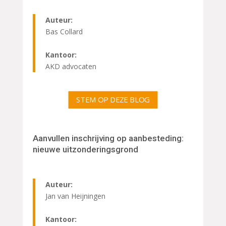
Auteur:
Bas Collard
Kantoor:
AKD advocaten
STEM OP DEZE BLOG
Aanvullen inschrijving op aanbesteding:
nieuwe uitzonderingsgrond
Auteur:
Jan van Heijningen
Kantoor: