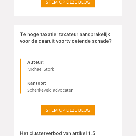
STEM OP DEZE BLOG
Te hoge taxatie: taxateur aansprakelijk
voor de daaruit voortvloeiende schade?
Auteur:
Michael Stork
Kantoor:
Schenkeveld advocaten
STEM OP DEZE BLOG
Het clusterverbod van artikel 1.5