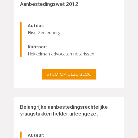
Aanbestedingswet 2012
Auteur:
Elise Zeelenberg
Kantoor:
Hekkelman advocaten notarissen
STEM OP DEZE BLOG
Belangrijke aanbestedingsrechtelijke
vraagstukken helder uiteengezet
Auteur: