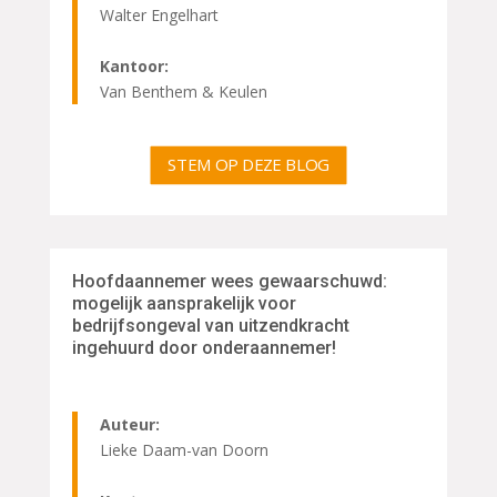
Walter Engelhart
Kantoor:
Van Benthem & Keulen
STEM OP DEZE BLOG
Hoofdaannemer wees gewaarschuwd:
mogelijk aansprakelijk voor
bedrijfsongeval van uitzendkracht
ingehuurd door onderaannemer!
Auteur:
Lieke Daam-van Doorn