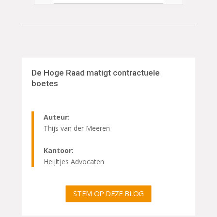
De Hoge Raad matigt contractuele
boetes
Auteur:
Thijs van der Meeren
Kantoor:
Heijltjes Advocaten
STEM OP DEZE BLOG