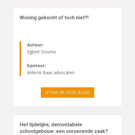
Woning gekocht of toch niet?!
Auteur:
Egbert Douma
Kantoor:
Alderse Baas advocaten
STEM OP DEZE BLOG
Het tijdelijke, demontabele
schoolgebouw: een onroerende zaak?