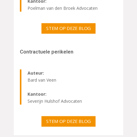
Kantoor:
Poelman van den Broek Advocaten
STEM OP DEZE BLOG
Contractuele perikelen
Auteur:
Bard van Veen
Kantoor:
Severijn Hulshof Advocaten
STEM OP DEZE BLOG